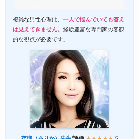
複雑な男性心理は、
一人で悩んでいても答え
は見えてきません。
経験豊富な専門家の客観
的な視点が必要です。
存珈（ありか）先生
/
評価
★★★★★
5