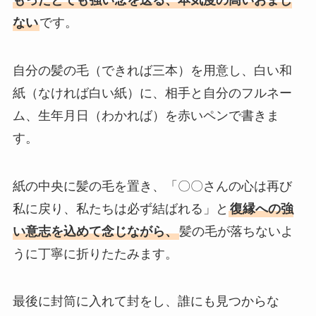
ない
です。
自分の髪の毛（できれば三本）を用意し、白い和
紙（なければ白い紙）に、相手と自分のフルネー
ム、生年月日（わかれば）を赤いペンで書きま
す。
紙の中央に髪の毛を置き、「〇〇さんの心は再び
私に戻り、私たちは必ず結ばれる」と
復縁への強
い意志を込めて念じながら、
髪の毛が落ちないよ
うに丁寧に折りたたみます。
最後に封筒に入れて封をし、誰にも見つからな