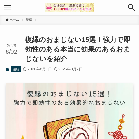
ホーム
復縁
復縁のおまじない15選！強力で即
2026
効性のある本当に効果のあるおま
8/02
じないを紹介
2026年8月1日
2026年8月2日
復縁