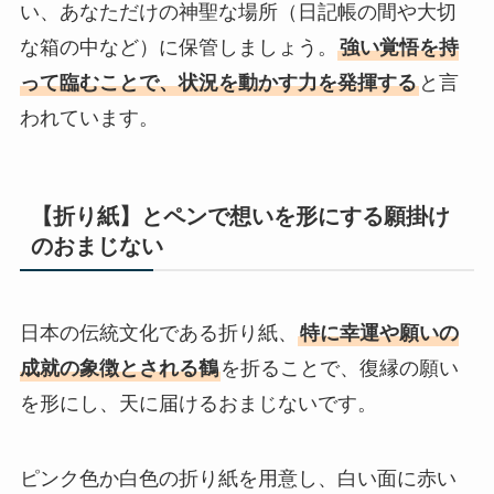
い、あなただけの神聖な場所（日記帳の間や大切
な箱の中など）に保管しましょう。
強い覚悟を持
って臨むことで、状況を動かす力を発揮する
と言
われています。
【折り紙】とペンで想いを形にする願掛け
のおまじない
日本の伝統文化である折り紙、
特に幸運や願いの
成就の象徴とされる鶴
を折ることで、復縁の願い
を形にし、天に届けるおまじないです。
ピンク色か白色の折り紙を用意し、白い面に赤い