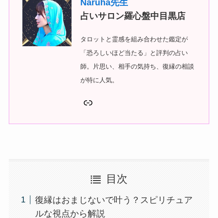
Naruha先生
占いサロン羅心盤中目黒店
タロットと霊感を組み合わせた鑑定が
「恐ろしいほど当たる」と評判の占い
師。片思い、相手の気持ち、復縁の相談
が特に人気。
リンク
目次
復縁はおまじないで叶う？スピリチュア
ルな視点から解説