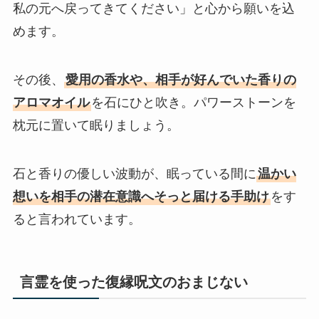
私の元へ戻ってきてください」と心から願いを込
めます。
その後、
愛用の香水や、相手が好んでいた香りの
アロマオイル
を石にひと吹き。パワーストーンを
枕元に置いて眠りましょう。
石と香りの優しい波動が、眠っている間に
温かい
想いを相手の潜在意識へそっと届ける手助け
をす
ると言われています。
言霊を使った復縁呪文のおまじない