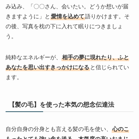
み込み、「〇〇さん、会いたい。どうか想いが届
きますように」と
愛情を込めて
語りかけます。そ
の後、写真を枕の下に入れて眠りにつきましょ
う。
純粋なエネルギーが、
相手の夢に現れたり、ふと
あなたを思い出すきっかけになる
と信じられてい
ます。
【髪の毛】を使った本気の想念伝達法
自分自身の分身とも言える髪の毛を使い、
心のこ
もったとても強い念を送る、本気度の高いおまじ