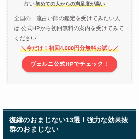
占い
初めての人からの満足度が高い
全国の一流占い師の鑑定を受けてみたい人
は 公式HPから初回無料の案内を受けてみて
ください
＼今だけ！初回4,000円分無料お試し／
ヴェルニ公式HPでチェック！
復縁のおまじない13選！強力な効果抜
群のおまじない