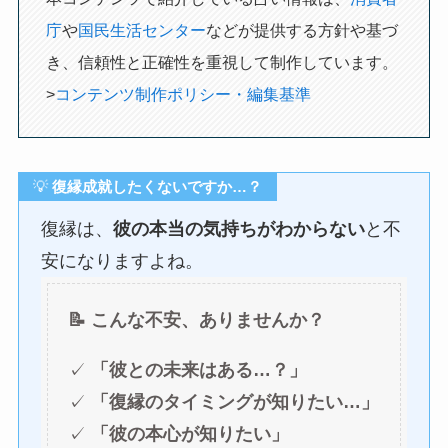
庁
や
国民生活センター
などが提供する方針や基づ
き、信頼性と正確性を重視して制作しています。
>
コンテンツ制作ポリシー・編集基準
💡
復縁成就したくないですか…？
復縁は、
彼の本当の気持ちがわからない
と不
安になりますよね。
📝 こんな不安、ありませんか？
✓
「彼との未来はある…？」
✓
「復縁のタイミングが知りたい…」
✓
「彼の本心が知りたい」