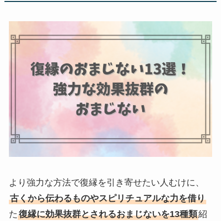
より強力な方法で復縁を引き寄せたい人むけに、
古くから伝わるものやスピリチュアルな力を借り
た
復縁に効果抜群とされるおまじないを13種類
紹