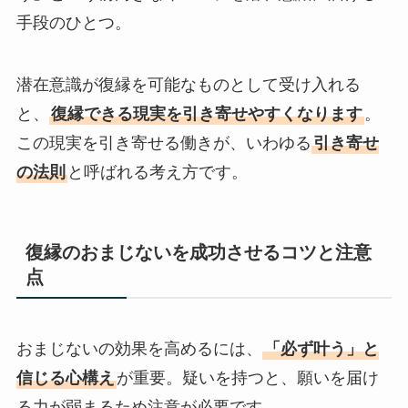
手段のひとつ。
潜在意識が復縁を可能なものとして受け入れる
と、
復縁できる現実を引き寄せやすくなります
。
この現実を引き寄せる働きが、いわゆる
引き寄せ
の法則
と呼ばれる考え方です。
復縁のおまじないを成功させるコツと注意
点
おまじないの効果を高めるには、
「必ず叶う」と
信じる心構え
が重要。疑いを持つと、願いを届け
る力が弱まるため注意が必要です。