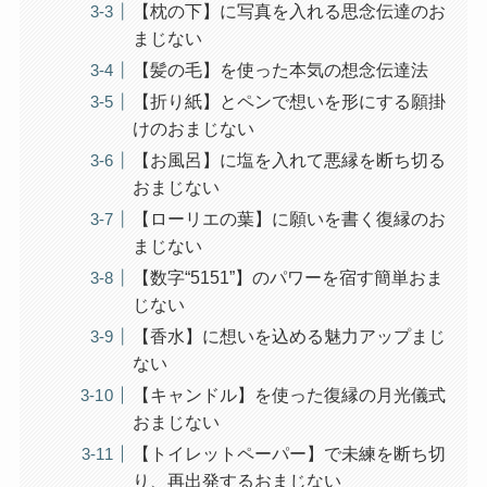
【枕の下】に写真を入れる思念伝達のお
まじない
【髪の毛】を使った本気の想念伝達法
【折り紙】とペンで想いを形にする願掛
けのおまじない
【お風呂】に塩を入れて悪縁を断ち切る
おまじない
【ローリエの葉】に願いを書く復縁のお
まじない
【数字“5151”】のパワーを宿す簡単おま
じない
【香水】に想いを込める魅力アップまじ
ない
【キャンドル】を使った復縁の月光儀式
おまじない
【トイレットペーパー】で未練を断ち切
り、再出発するおまじない