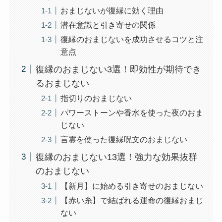
おまじないが復縁に効く理由
潜在意識と引き寄せの関係
復縁のおまじないを成功させるコツと注
意点
復縁のおまじない3選！即効性が期待でき
るおまじない
指切りのおまじない
パワーストーンや香水を使った夜のおま
じない
言霊を使った復縁呪文のおまじない
復縁のおまじない13選！強力な効果抜群
のおまじない
【新月】に始める引き寄せのおまじない
【赤い糸】で結ばれる運命の復縁おまじ
ない