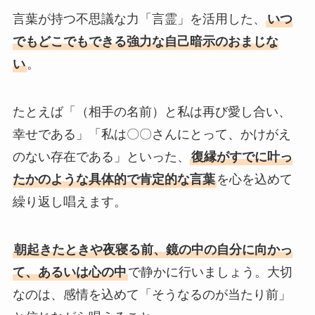
言葉が持つ不思議な力「言霊」を活用した、
いつ
でもどこでもできる強力な自己暗示のおまじな
い
。
たとえば「（相手の名前）と私は再び愛し合い、
幸せである」「私は〇〇さんにとって、かけがえ
のない存在である」といった、
復縁がすでに叶っ
たかのような具体的で肯定的な言葉
を心を込めて
繰り返し唱えます。
朝起きたときや夜寝る前、鏡の中の自分に向かっ
て、あるいは心の中
で静かに行いましょう。大切
なのは、感情を込めて「そうなるのが当たり前」