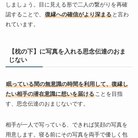
しましょう。目に見える形で二人の繋がりを再確
認することで、
復縁への確信がより深まる
と言わ
れています。
【枕の下】に写真を入れる思念伝達のおま
じない
眠っている間の無意識の時間を利用して、復縁し
たい相手の潜在意識に想いを届ける
ことを目指
す、思念伝達のおまじないです。
相手が一人で写っている、できれば笑顔の写真を
用意します。寝る前にその写真を両手で優しく包