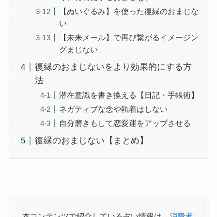
【ぬいぐるみ】を使った復縁のおまじな
い
【未来メール】で再び繋がるイメージン
グまじない
復縁のおまじないをより効果的にする方
法
潜在意識を書き換える【日記・手帳術】
ネガティブな念や執着はしない
自分磨きもして恋愛運をアップさせる
復縁のおまじない【まとめ】
本コンテンツで紹介している占い情報は、
消費者