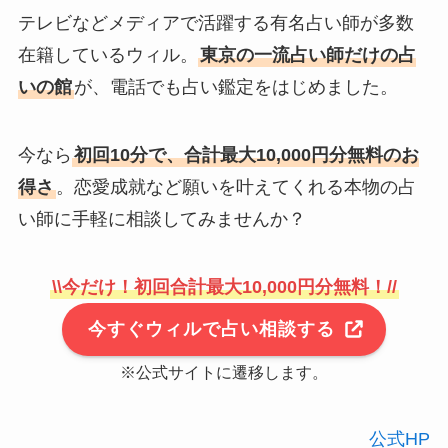
テレビなどメディアで活躍する有名占い師が多数
在籍しているウィル。
東京の一流占い師だけの占
いの館
が、電話でも占い鑑定をはじめました。
今なら
初回10分で、合計最大10,000円分無料のお
得さ
。恋愛成就など願いを叶えてくれる本物の占
い師に手軽に相談してみませんか？
\\今だけ！初回合計最大10,000円分無料！//
今すぐウィルで占い相談する
※公式サイトに遷移します。
公式HP