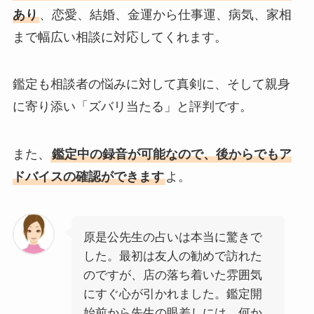
あり
、恋愛、結婚、金運から仕事運、病気、家相
まで幅広い相談に対応してくれます。
鑑定も相談者の悩みに対して真剣に、そして親身
に寄り添い「ズバリ当たる」と評判です。
また、
鑑定中の録音が可能なので、後からでもア
ドバイスの確認ができます
よ。
原是公先生の占いは本当に驚きで
した。最初は友人の勧めで訪れた
のですが、店の落ち着いた雰囲気
にすぐ心が引かれました。鑑定開
始前から先生の眼差しには、何か