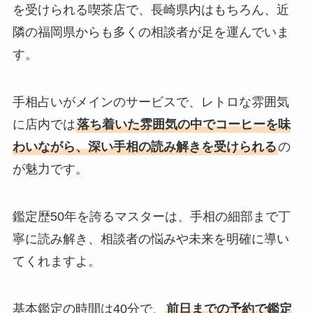
を受けられる喫茶店で、長崎県内はもちろん、近
隣の福岡県からも多くの相談者が足を運んでいま
す。
手相占いがメインのサービスで、レトロな雰囲気
に店内では
落ち着いた雰囲気の中でコーヒーを味
わいながら、深い手相の読み解きを受けられる
の
が魅力です。
鑑定歴50年を誇るマスターは、手相の細部まで丁
寧に読み解き、相談者の悩みや未来を明確に導い
てくれますよ。
基本鑑定の時間は40分で、
前日までの予約で鑑定