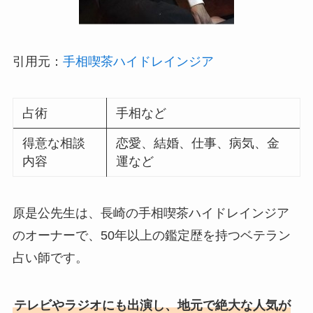
引用元：
手相喫茶ハイドレインジア
占術
手相など
得意な相談
恋愛、結婚、仕事、病気、金
内容
運など
原是公先生は、長崎の手相喫茶ハイドレインジア
のオーナーで、50年以上の鑑定歴を持つベテラン
占い師です。
テレビやラジオにも出演し、地元で絶大な人気が