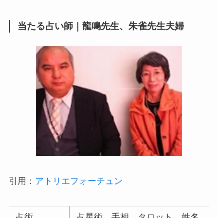
当たる占い師｜龍鳴先生、朱雀先生夫婦
引用：
アトリエフォーチュン
占術
占星術、手相、タロット、姓名