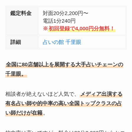
鑑定料金
対面20分2,200円〜
電話1分240円
※
初回登録で4,000円分無料！
詳細
占いの館 千里眼
全国に80店舗以上を展開する大手占いチェーンの
千里眼。
相談者が絶えないほど人気で、
メディア出演する
有名占い師や的中率の高い全国トップクラスの占
い師だけが在籍
。