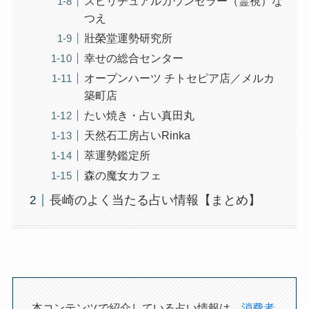
スピリチュアルカウンセラー（霊視）な
つえ
壯榮堂運勢研究所
幸せの総合センター
オープンハーツ チトセピア店／メルカ
築町店
たい焼き・占い真田丸
天然石工房占いRinka
萃運勢鑑定所
森の魔女カフェ
長崎のよく当たる占い情報【まとめ】
本コンテンツで紹介している占い情報は、
消費者