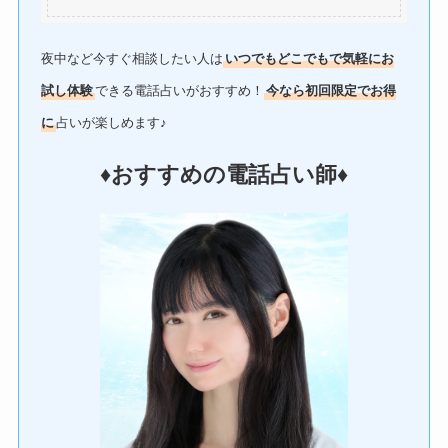
夜中など今すぐ相談したい人は
いつでもどこでもで気軽にお
試し体験
できる電話占いがおすすめ！
今なら初回限定でお得
に
占いが楽しめます♪
♦︎おすすめの電話占い師♦︎