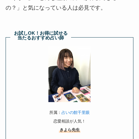
の？」と気になっている人は必見です。
お試しOK！お得に試せる
当たるおすすめ占い師
所属：
占いの館千里眼
恋愛相談が人気！
きよら先生