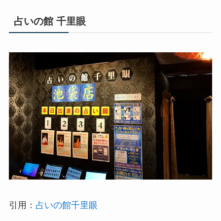
占いの館 千里眼
引用：
占いの館千里眼