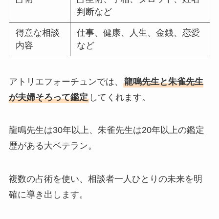
判断など
得意な相談
仕事、健康、人生、金銭、恋愛
内容
など
アトリエフォーチュンでは、
龍鳴先生と朱雀先生
が夫婦そろって鑑定
してくれます。
龍鳴先生は30年以上、朱雀先生は20年以上の鑑定
歴がある大ベテラン。
複数の占術を使い、相談者一人ひとりの未来を明
確に導き出します。