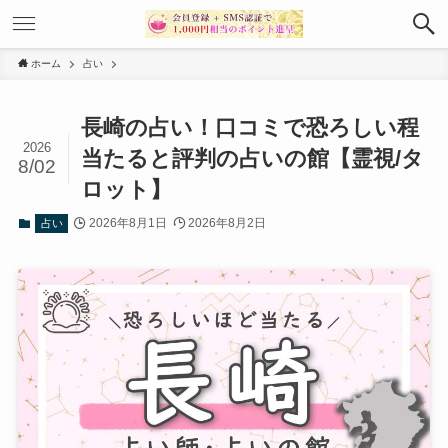
ホーム
占い
長崎の占い！口コミで恐ろしい程
2026
当たると評判の占いの館【霊視/タ
8/02
ロット】
2026年8月1日
2026年8月2日
占い