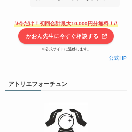
\\今だけ！初回合計最大10,000円分無料！//
かおん先生に今すぐ相談する
※公式サイトに遷移します。
公式HP
アトリエフォーチュン