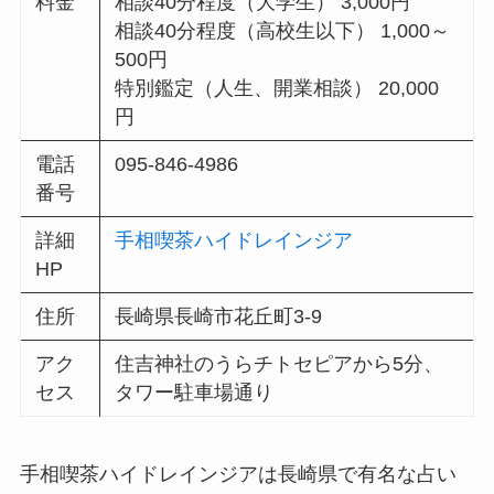
料金
相談40分程度（大学生） 3,000円
相談40分程度（高校生以下） 1,000～
500円
特別鑑定（人生、開業相談） 20,000
円
電話
095-846-4986
番号
詳細
手相喫茶ハイドレインジア
HP
住所
長崎県長崎市花丘町3-9
アク
住吉神社のうらチトセピアから5分、
セス
タワー駐車場通り
手相喫茶ハイドレインジアは長崎県で有名な占い