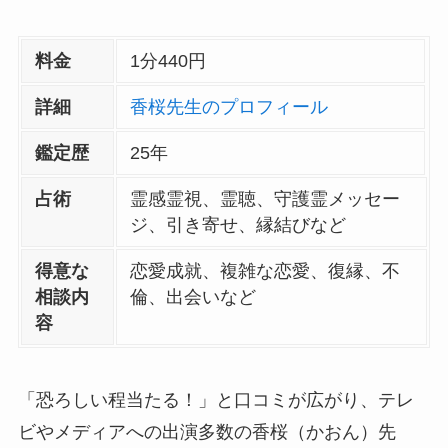
料金
1分440円
詳細
香桜先生のプロフィール
鑑定歴
25年
占術
霊感霊視、霊聴、守護霊メッセー
ジ、引き寄せ、縁結びなど
得意な
恋愛成就、複雑な恋愛、復縁、不
相談内
倫、出会いなど
容
「恐ろしい程当たる！」と口コミが広がり、テレ
ビやメディアへの出演多数の香桜（かおん）先