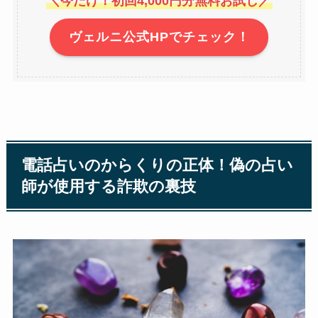
＼今だけ！初回4,000円分無料お試し／
ヴェルニ公式HPでチェック！
電話占いのからくりの正体！偽の占い
師が使用する詐欺の裏技