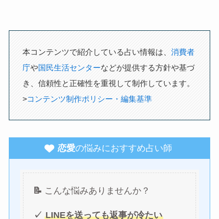
本コンテンツで紹介している占い情報は、
消費者
庁
や
国民生活センター
などが提供する方針や基づ
き、信頼性と正確性を重視して制作しています。
>
コンテンツ制作ポリシー・編集基準
恋愛
の悩みにおすすめ占い師
📝
こんな悩みありませんか？
✓
LINEを送っても返事が冷たい