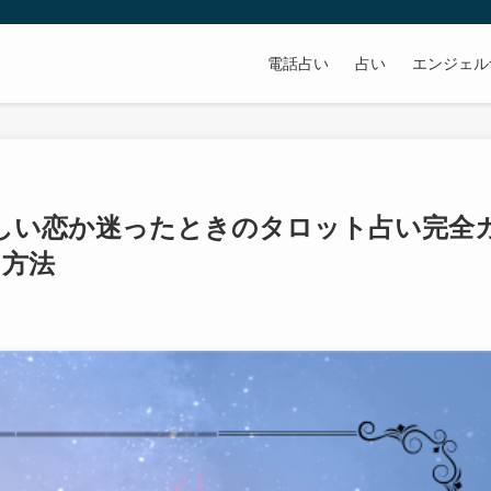
電話占い
占い
エンジェル
新しい恋か迷ったときのタロット占い完全
る方法