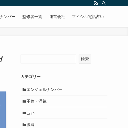
ナンバー
監修者一覧
運営会社
マイシル電話占い
ガ
検索
カテゴリー
エンジェルナンバー
不倫・浮気
占い
復縁