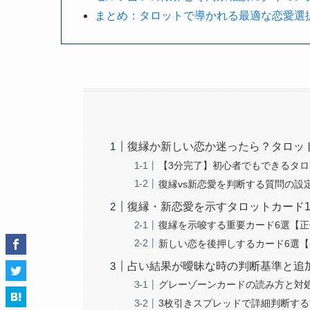
まとめ：タロットで導かれる最適な恋愛選
復縁か新しい恋か迷ったら？タロッ
【3分完了】初心者でもできるタ
復縁vs新恋愛を判断する質問の設
復縁・新恋愛を示すタロットカード1
復縁を示唆する重要カード6選【
新しい恋を後押しするカード6選
占い結果が曖昧な時の判断基準と追
グレーゾーンカードの読み方と対
3枚引きスプレッドで詳細判断する