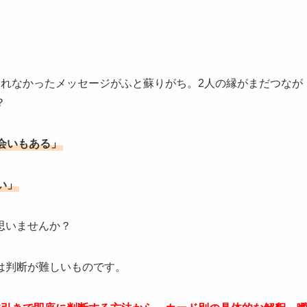
送れなかったメッセージがふと蘇りがち。2人の縁がまだつなが
？
会いもある」
い」
思いませんか？
は判断が難しいものです。