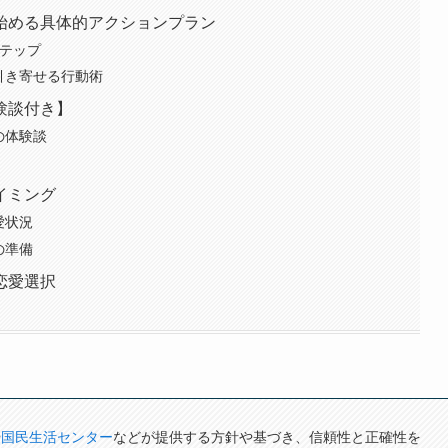
始める具体的アクションプラン
ステップ
引き寄せる行動術
験談付き】
の体験談
イミング
愛状況
の準備
恋愛選択
や
国民生活センター
などが提供する方針や基づき、信頼性と正確性を