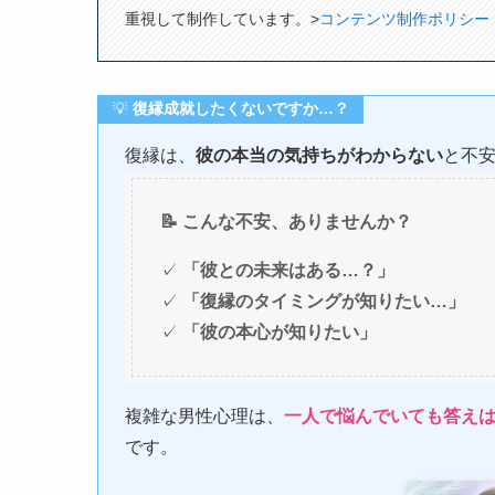
重視して制作しています。>
コンテンツ制作ポリシー
💡
復縁成就したくないですか…？
復縁は、
彼の本当の気持ちがわからない
と不
📝 こんな不安、ありませんか？
✓
「彼との未来はある…？」
✓
「復縁のタイミングが知りたい…」
✓
「彼の本心が知りたい」
複雑な男性心理は、
一人で悩んでいても答え
です。