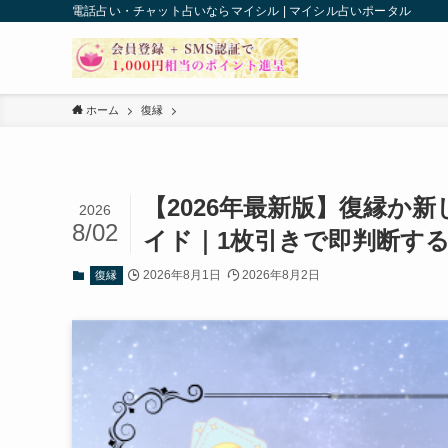
電話占い・チャット占いならマイシル | マイシル占いポータル
ホーム
復縁
【2026年最新版】復縁か
2026
8/02
イド｜1枚引きで即判断す
2026年8月1日
2026年8月2日
復縁