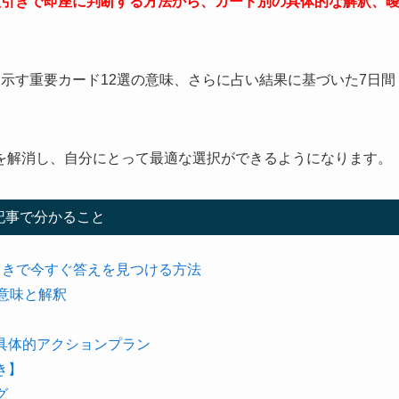
枚引きで即座に判断する方法から、カード別の具体的な解釈、
示す重要カード12選の意味、さらに占い結果に基づいた7日間
を解消し、自分にとって最適な選択ができるようになります。
記事で分かること
引きで今すぐ答えを見つける方法
意味と解釈
具体的アクションプラン
き】
グ