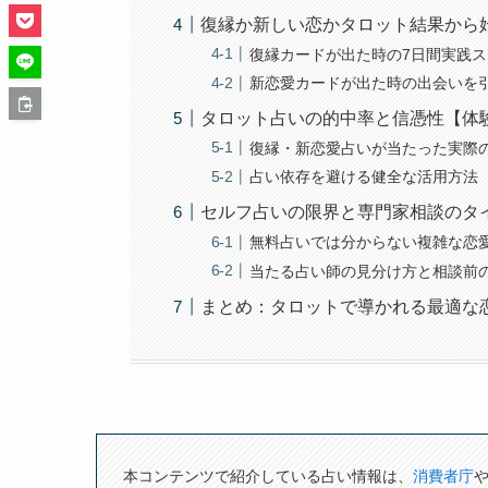
復縁か新しい恋かタロット結果から
復縁カードが出た時の7日間実践
新恋愛カードが出た時の出会いを
タロット占いの的中率と信憑性【体
復縁・新恋愛占いが当たった実際
占い依存を避ける健全な活用方法
セルフ占いの限界と専門家相談のタ
無料占いでは分からない複雑な恋
当たる占い師の見分け方と相談前
まとめ：タロットで導かれる最適な
本コンテンツで紹介している占い情報は、
消費者庁