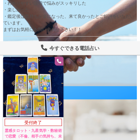
・わかりやすい説明で悩みがスッキリした

・楽しかった

・鑑定後は気持ちが楽になった、来て良かったとご好評をいただい
ています。

まずはお気軽にお問い合わせ下さい！！
今すぐできる電話占い
受付終了
霊感タロット・九星気学・数秘術
で恋愛（不倫、相手の気持ち、未