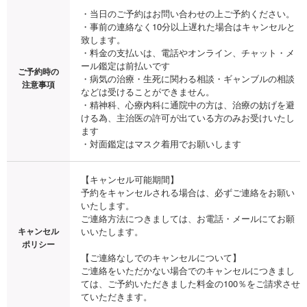
・当日のご予約はお問い合わせの上ご予約ください。

・事前の連絡なく10分以上遅れた場合はキャンセルと
致します。

・料金の支払いは、電話やオンライン、チャット・メ
ール鑑定は前払いです

ご予約時の
・病気の治療・生死に関わる相談・ギャンブルの相談
注意事項
などは受けることができません。

・精神科、心療内科に通院中の方は、治療の妨げを避
ける為、主治医の許可が出ている方のみお受けいたし
ます

・対面鑑定はマスク着用でお願いします
【キャンセル可能期間】

予約をキャンセルされる場合は、必ずご連絡をお願い
いたします。

ご連絡方法につきましては、お電話・メールにてお願
キャンセル
いいたします。

ポリシー
【ご連絡なしでのキャンセルについて】

ご連絡をいただかない場合でのキャンセルにつきまし
ては、ご予約いただきました料金の100％をご請求させ
ていただきます。