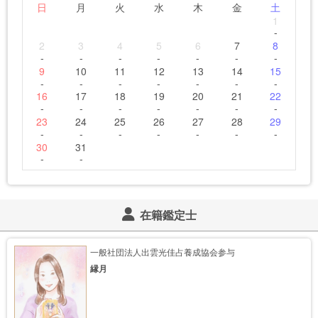
日
月
火
水
木
金
土
1
-
2
3
4
5
6
7
8
-
-
-
-
-
-
-
9
10
11
12
13
14
15
-
-
-
-
-
-
-
16
17
18
19
20
21
22
-
-
-
-
-
-
-
23
24
25
26
27
28
29
-
-
-
-
-
-
-
30
31
-
-
在籍鑑定士
一般社団法人出雲光佳占養成協会参与
縁月