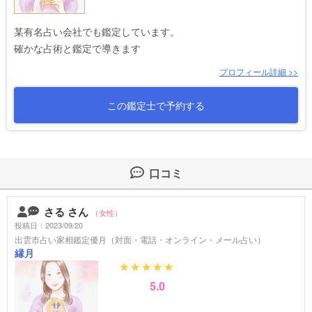
某有名占い会社でも鑑定しています。
確かな占術と鑑定で導きます
プロフィール詳細 >>
この鑑定士で予約する
口コミ
さる さん
（女性）
投稿日：2023/09/20
出雲市占い家相鑑定優月（対面・電話・オンライン・メール占い）
縁月
5.0