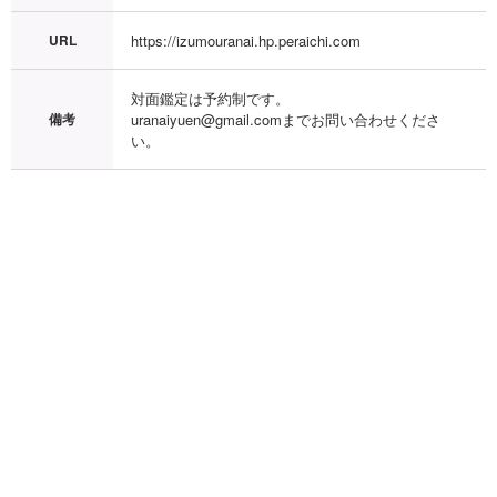
URL
https://izumouranai.hp.peraichi.com
対面鑑定は予約制です。

備考
uranaiyuen@gmail.comまでお問い合わせくださ
い。