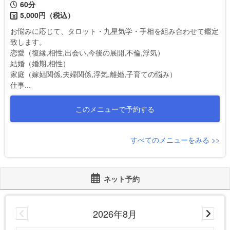
60分
5,000円（税込）
お悩みに応じて、タロット・九星気学・手相を組み合わせて鑑定
致します。

恋愛（復縁,相性,出会い,今後の展開,不倫,浮気）

結婚（婚期,相性）

家庭（嫁姑関係,夫婦関係,浮気,離婚,子育ての悩み）

仕事...
このメニューで予約する
すべてのメニューをみる >>
ネット予約
2026年8月