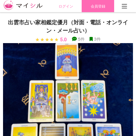
ログイン
会員登録
出雲市占い家相鑑定優月（対面・電話・オンライ
ン・メール占い）
5.0
5件
3件