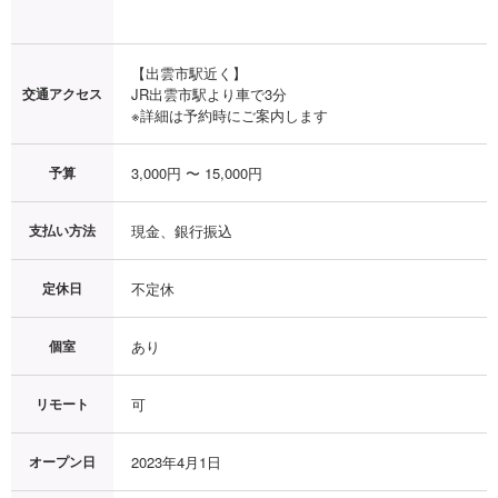
【出雲市駅近く】

交通アクセス
JR出雲市駅より車で3分

※詳細は予約時にご案内します
予算
3,000円 〜 15,000円
支払い方法
現金、銀行振込
定休日
不定休
個室
あり
リモート
可
オープン日
2023年4月1日