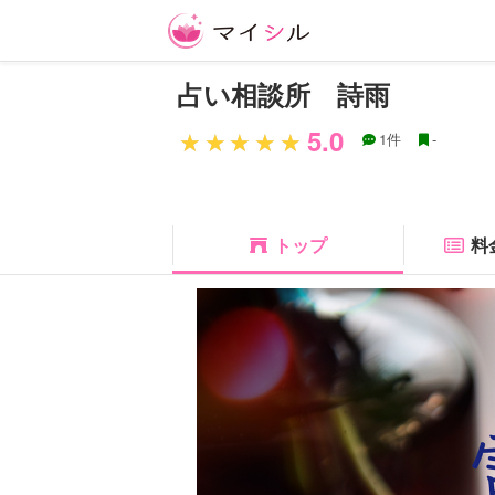
占い相談所 詩雨
5.0
1件
-
トップ
料