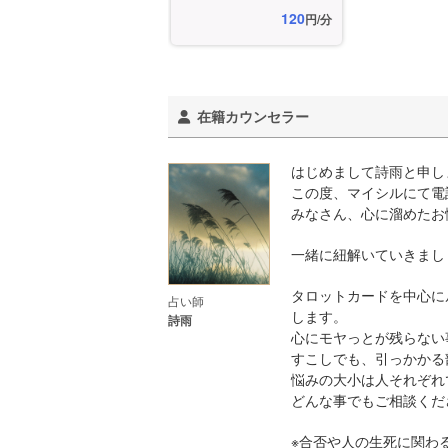
120
円/分
在籍カウンセラー
はじめまして詩雨と申し
この度、マイシルにて電
みなさん、心に溜めたお
一緒に紐解いていきまし
タロットカードを中心に
占い師
します。
詩雨
心にモヤっとが残らない
すこしでも、引っかかる
悩みの大小は人それぞれ
どんな事でもご相談くだ
※合否や人の生死に関わ