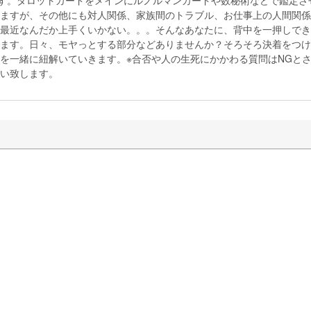
ます。タロットカードをメインにルノルマンカードや数秘術などで鑑定さ
ますが、その他にも対人関係、家族間のトラブル、お仕事上の人間関係
最近なんだか上手くいかない。。。そんなあなたに、背中を一押しでき
ます。日々、モヤっとする部分などありませんか？そろそろ決着をつけ
を一緒に紐解いていきます。※合否や人の生死にかかわる質問はNGと
い致します。