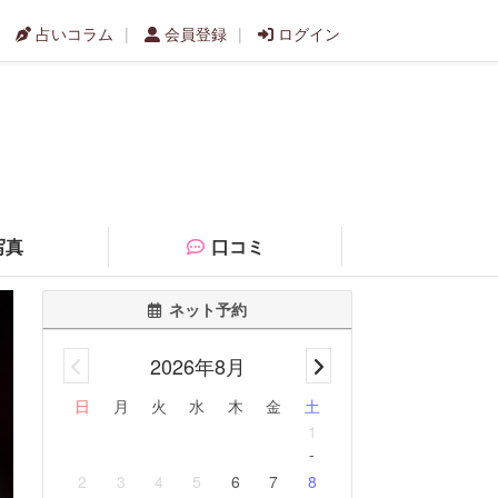
占いコラム
会員登録
ログイン
写真
口コミ
ネット予約
2026年8月
日
月
火
水
木
金
土
1
-
2
3
4
5
6
7
8