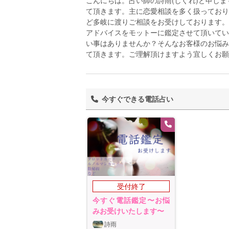
こんにちは。占い師の詩雨(しぐれ)と申し
て頂きます。主に恋愛相談を多く扱っており
ど多岐に渡りご相談をお受けしております。
アドバイスをモットーに鑑定させて頂いてい
い事はありませんか？そんなお客様のお悩み
て頂きます。ご理解頂けますよう宜しくお願
今すぐできる電話占い
受付終了
今すぐ電話鑑定〜お悩
みお受けいたします〜
詩雨