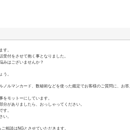
ます。
話受付をさせて抱く事となりました。
悩みはございませんか？
ょう。
ルノルマンカード、数秘術などを使った鑑定でお客様のご質問に、お答
事をモットーにしています。
部分がありましたら、おっしゃってください。
です。
さい。
るご相談はNGとさせていただきます。