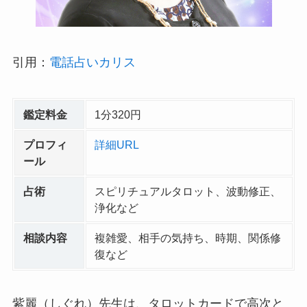
引用：
電話占いカリス
鑑定料金
1分320円
プロフィ
詳細URL
ール
占術
スピリチュアルタロット、波動修正、
浄化など
相談内容
複雑愛、相手の気持ち、時期、関係修
復など
紫麗（しぐれ）先生は、タロットカードで高次と