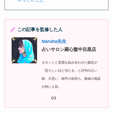
この記事を監修した人
Naruha先生
占いサロン羅心盤中目黒店
タロットと霊感を組み合わせた鑑定が
「恐ろしいほど当たる」と評判の占い
師。片思い、相手の気持ち、復縁の相談
が特に人気。
リンク