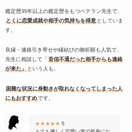
鑑定歴35年以上の鑑定歴をもつベテラン先生で、
とくに恋愛成就や相手の気持ちを得意
としていま
す。
良縁・連絡引き寄せや縁結びの御祈願も人気で、
先生に相談して「
音信不通だった相手からも連絡
が来た」
という人も。
困難な状況に身動きが取れなくなってしまった人
にもおすすめ
です。
★★★★★
5
とても優しく可愛い声で親身にな