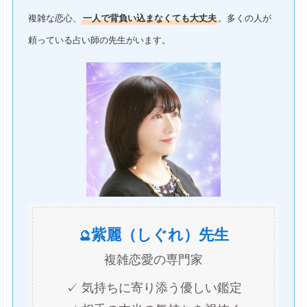
複雑な恋心、
一人で背負い込まなくても大丈夫
。多くの人が
頼っている占い師の先生がいます。
紫麗（しぐれ）先生
🔮
複雑恋愛の専門家
✓ 気持ちに寄り添う優しい鑑定