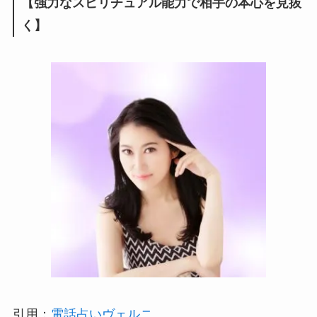
【強力なスピリチュアル能力で相手の本心を見抜
く】
引用：
電話占いヴェルニ