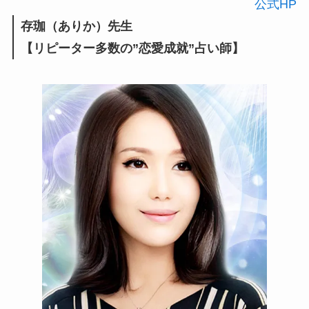
公式HP
存珈（ありか）先生
【リピーター多数の”恋愛成就”占い師】