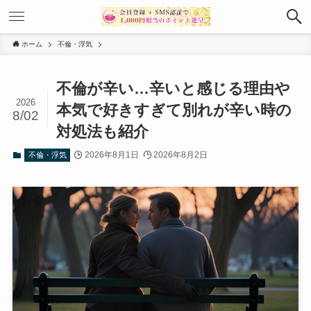
ホーム
不倫・浮気
不倫が辛い…辛いと感じる理由や
2026
本気で好きすぎて別れが辛い時の
8/02
対処法も紹介
2026年8月1日
2026年8月2日
不倫・浮気