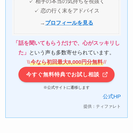
✓ 相手の本当の気持ちを視抜く
✓ 恋の行く末をアドバイス
→
プロフィールを見る
「話を聞いてもらうだけで、心がスッキリし
た」
という声も多数寄せられています。
\
\
今なら初回最大8,000円分無料
/
/
今すぐ無料特典でお試し相談
※公式サイトに遷移します
公式HP
提供：ティファレト