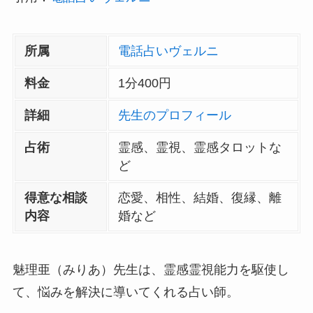
所属
電話占いヴェルニ
料金
1分400円
詳細
先生のプロフィール
占術
霊感、霊視、霊感タロットな
ど
得意な相談
恋愛、相性、結婚、復縁、離
内容
婚など
魅理亜（みりあ）先生は、霊感霊視能力を駆使し
て、悩みを解決に導いてくれる占い師。