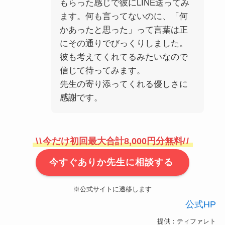
もらった感じで彼にLINE送ってみ
ます。何も言ってないのに、「何
かあったと思った」って言葉は正
にその通りでびっくりしました。
彼も考えてくれてるみたいなので
信じて待ってみます。
先生の寄り添ってくれる優しさに
感謝です。
\
\
今だけ初回最大合計8,000円分無料/
/
今すぐありか先生に相談する
※公式サイトに遷移します
公式HP
提供：ティファレト