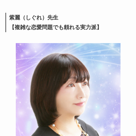
紫麗（しぐれ）先生
【複雑な恋愛問題でも頼れる実力派】