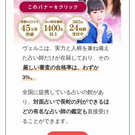
ヴェルニは、実力と人柄を兼ね備え
た占い師だけが在籍しており、その
厳しい審査の合格率は、わずか
3%。
全国に提携している占いの館があ
り、
対面占いで長蛇の列ができるほ
どの有名な占い師の鑑定も
直接受け
ることができます。