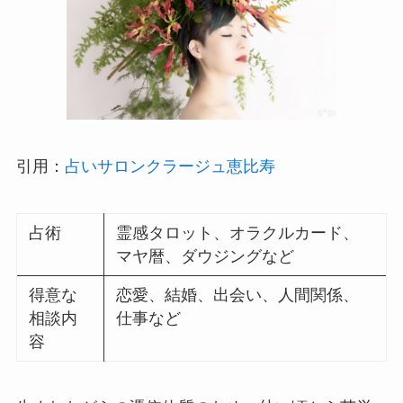
引用：
占いサロンクラージュ恵比寿
占術
霊感タロット、オラクルカード、
マヤ暦、ダウジングなど
得意な
恋愛、結婚、出会い、人間関係、
相談内
仕事など
容