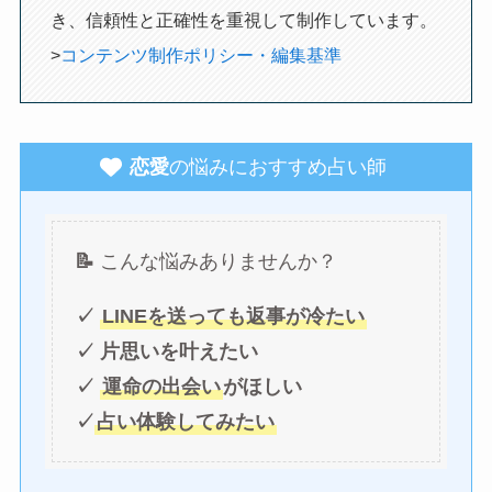
き、信頼性と正確性を重視して制作しています。
>
コンテンツ制作ポリシー・編集基準
恋愛
の悩みにおすすめ占い師
📝
こんな悩みありませんか？
✓
LINEを送っても返事が冷たい
✓ 片思いを叶えたい
✓
運命の出会い
がほしい
✓
占い体験してみたい