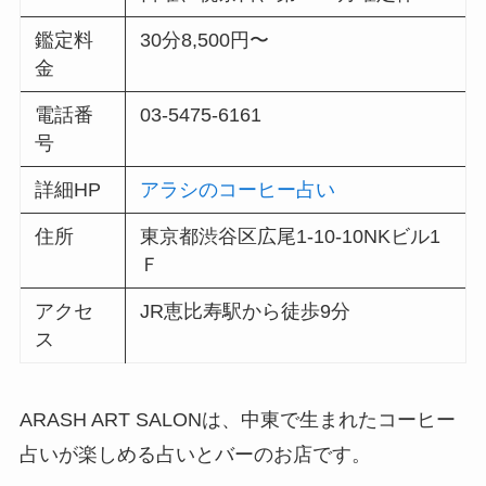
鑑定料
30分8,500円〜
金
電話番
03-5475-6161
号
詳細HP
アラシのコーヒー占い
住所
東京都渋谷区広尾1-10-10NKビル1
Ｆ
アクセ
JR恵比寿駅から徒歩9分
ス
ARASH ART SALONは、中東で生まれたコーヒー
占いが楽しめる占いとバーのお店です。