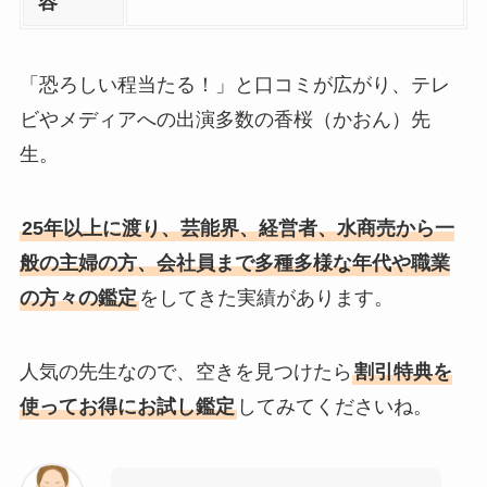
容
「恐ろしい程当たる！」と口コミが広がり、テレ
ビやメディアへの出演多数の香桜（かおん）先
生。
25年以上に渡り、芸能界、経営者、水商売から一
般の主婦の方、会社員まで多種多様な年代や職業
の方々の鑑定
をしてきた実績があります。
人気の先生なので、空きを見つけたら
割引特典を
使ってお得にお試し鑑定
してみてくださいね。