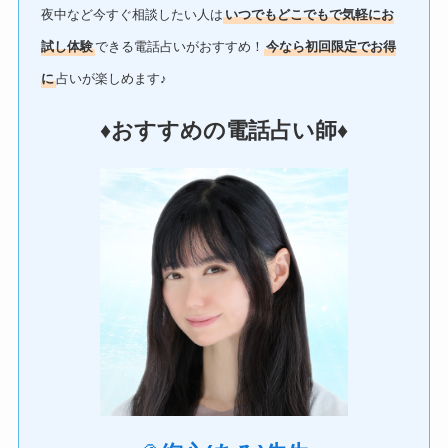
夜中など今すぐ相談したい人は
いつでもどこでもで気軽にお
試し体験
できる電話占いがおすすめ！
今なら初回限定でお得
に
占いが楽しめます♪
♦︎おすすめの電話占い師♦︎