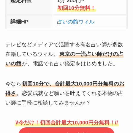
鑑定料金
1分 260円~
初回10分無料！
詳細HP
占いの館ウィル
テレビなどメディアで活躍する有名占い師が多数
在籍しているウィル。
東京の一流占い師だけの占
いの館
が、電話でも占い鑑定をはじめました。
今なら
初回10分で、合計最大10,000円分無料のお
得さ
。恋愛成就など願いを叶えてくれる本物の占
い師に手軽に相談してみませんか？
\\今だけ！初回合計最大10,000円分無料！//