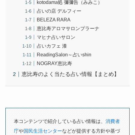
kotodama処 彌彌告（みみこ）
占いの店 デルフィー
BELEZA RARA
恵比寿アロマサロンプラーナ
マヒナ占いサロン
占いカフェ 漆
ReadingSalon～占いshin
NOGRAY恵比寿
恵比寿のよく当たる占い情報【まとめ】
本コンテンツで紹介している占い情報は、
消費者
庁
や
国民生活センター
などが提供する方針や基づ