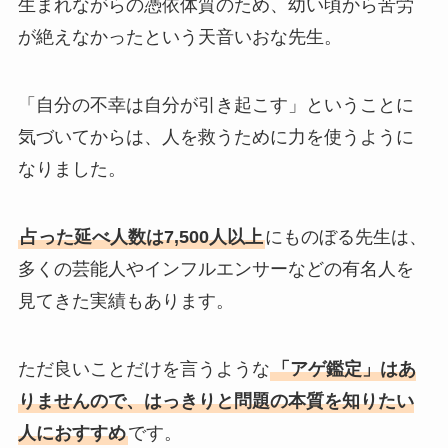
生まれながらの憑依体質のため、幼い頃から苦労
が絶えなかったという天音いおな先生。
「自分の不幸は自分が引き起こす」ということに
気づいてからは、人を救うために力を使うように
なりました。
占った延べ人数は7,500人以上
にものぼる先生は、
多くの芸能人やインフルエンサーなどの有名人を
見てきた実績もあります。
ただ良いことだけを言うような
「アゲ鑑定」はあ
りませんので、はっきりと問題の本質を知りたい
人におすすめ
です。