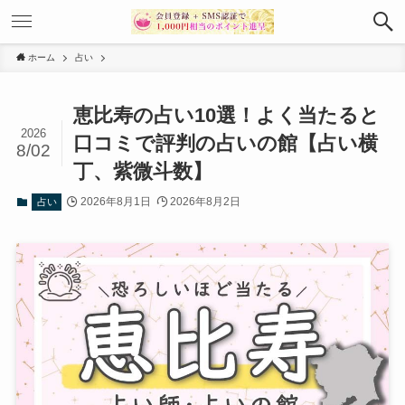
ホーム
占い
恵比寿の占い10選！よく当たると
2026
口コミで評判の占いの館【占い横
8/02
丁、紫微斗数】
2026年8月1日
2026年8月2日
占い