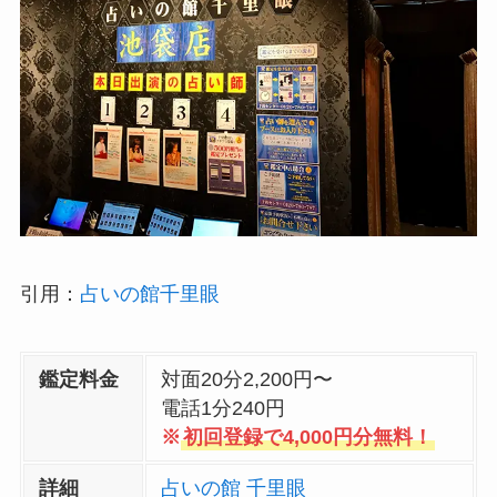
引用：
占いの館千里眼
鑑定料金
対面20分2,200円〜
電話1分240円
※
初回登録で4,000円分無料！
詳細
占いの館 千里眼