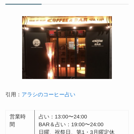
引用：
アラシのコーヒー占い
営業時
占い：13:00〜24:00
間
BAR＆占い：19:00〜24:00
日曜、祝祭日、第1・3月曜定休