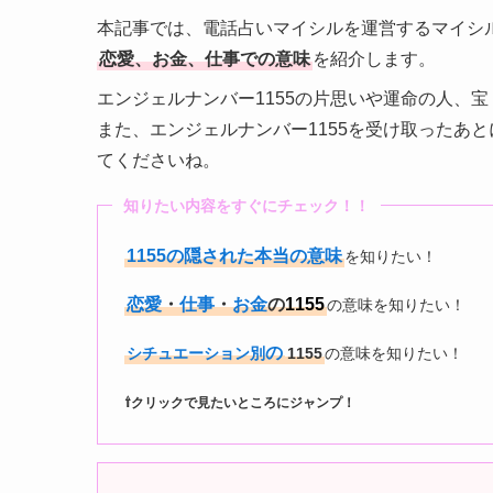
本記事では、電話占いマイシルを運営するマイシ
恋愛、お金、仕事での意味
を紹介します。
エンジェルナンバー1155の片思いや運命の人、
また、エンジェルナンバー1155を受け取ったあ
てくださいね。
知りたい内容をすぐにチェック！！
1155の隠された本当の意味
を知りたい！
恋愛
・
仕事
・
お金
の
1155
の意味を知りたい！
の
シチュエーション別
1155
の意味を知りたい！
⇧クリックで見たいところにジャンプ！