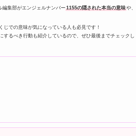
ル編集部がエンジェルナンバー
1155の隠された本当の意味
や、
宝くじでの意味が気になっている人も必見です！
とにするべき行動も紹介しているので、ぜひ最後までチェックし