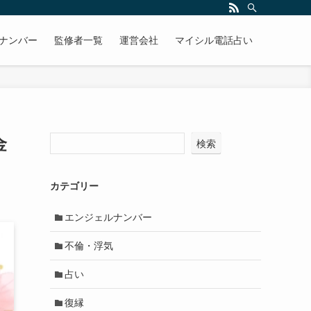
ナンバー
監修者一覧
運営会社
マイシル電話占い
金
検索
カテゴリー
エンジェルナンバー
不倫・浮気
占い
復縁