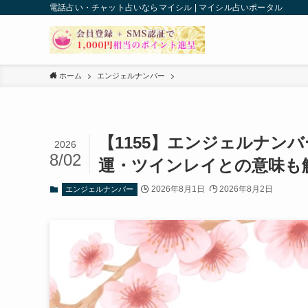
電話占い・チャット占いならマイシル | マイシル占いポータル
ホーム
エンジェルナンバー
【1155】エンジェルナン
2026
8/02
運・ツインレイとの意味も
2026年8月1日
2026年8月2日
エンジェルナンバー