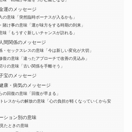
る金運のメッセージ
収入の意味「突然臨時ボーナスが入るかも」
じ・賭け事の意味「運が味方をする時期の到来」
の意味「もうすぐ新しいチャンスが訪れる」
る人間関係のメッセージ
関係・セックスレスの意味「今は新しい変化が大切」
の修復の意味「違ったアプローチで改善の見込み」
縁切りの意味「古い関係を手離そう」
る子宝のメッセージ
る健康・病気のメッセージ
からの回復の意味「回復が早まる」
のストレスからの解放の意味「心の負担が軽くなっていくから安
エーション別の意味
で見たときの意味