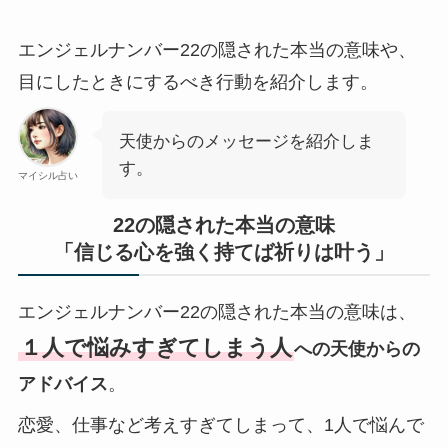
エンジェルナンバー22の隠された本当の意味や、
目にしたときにするべき行動を紹介します。
天使からのメッセージを紹介しま
す。
マイシル占い
22の隠された本当の意味
「信じる心を強く持てば祈りは叶う」
エンジェルナンバー22の隠された本当の意味は、
１人で悩みすぎてしまう人
への天使からの
アドバイス
。
恋愛、仕事など考えすぎてしまって、1人で悩んで