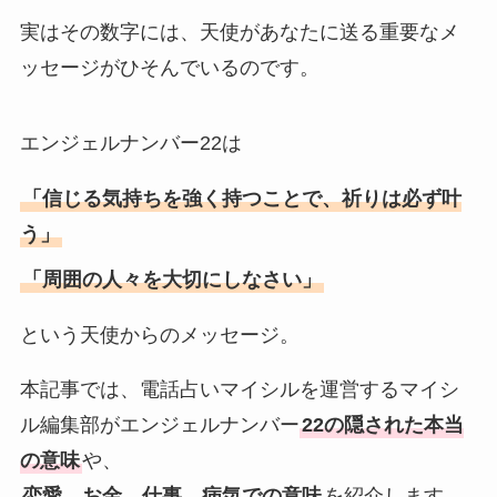
実はその数字には、天使があなたに送る重要なメ
ッセージがひそんでいるのです。
エンジェルナンバー22は
「信じる気持ちを強く持つことで、祈りは必ず叶
う」
「周囲の人々を大切にしなさい」
という天使からのメッセージ。
本記事では、電話占いマイシルを運営するマイシ
ル編集部がエンジェルナンバー
22の隠された本当
の意味
や、
恋愛、お金、仕事、病気での意味
を紹介します。