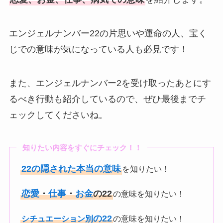
エンジェルナンバー22の片思いや運命の人、宝く
じでの意味が気になっている人も必見です！
また、エンジェルナンバー2を受け取ったあとにす
るべき行動も紹介しているので、ぜひ最後までチ
ェックしてくださいね。
知りたい内容をすぐにチェック！！
22の隠された本当の意味
を知りたい！
恋愛
・
仕事
・
お金
の22
の意味を知りたい！
の22
シチュエーション別
の意味を知りたい！