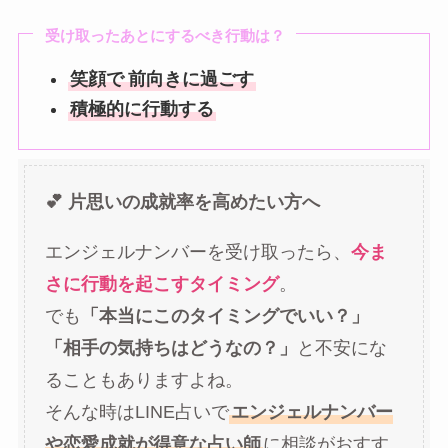
受け取ったあとにするべき行動は？
笑顔で
前向きに過ごす
積極的に行動する
💕 片思いの成就率を高めたい方へ
エンジェルナンバーを受け取ったら、
今ま
さに行動を起こすタイミング
。
でも
「本当にこのタイミングでいい？」
「相手の気持ちはどうなの？」
と不安にな
ることもありますよね。
そんな時はLINE占いで
エンジェルナンバー
や恋愛成就が得意な占い師
に相談がおすす