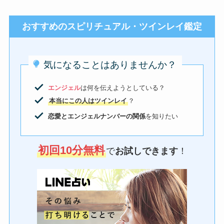
おすすめのスピリチュアル・ツインレイ鑑定
気になることはありませんか？
エンジェル
は何を伝えようとしている？
本当にこの人はツインレイ
？
恋愛とエンジェルナンバーの関係
を知りたい
初回10分無料
で
お試しできます
！