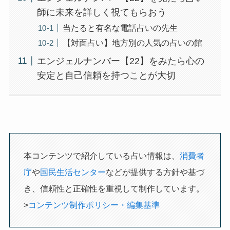
師に未来を詳しく視てもらおう
当たると有名な電話占いの先生
【対面占い】地方別の人気の占いの館
エンジェルナンバー【22】をみたら心の
安定と自己信頼を持つことが大切
本コンテンツで紹介している占い情報は、
消費者
庁
や
国民生活センター
などが提供する方針や基づ
き、信頼性と正確性を重視して制作しています。
>
コンテンツ制作ポリシー・編集基準