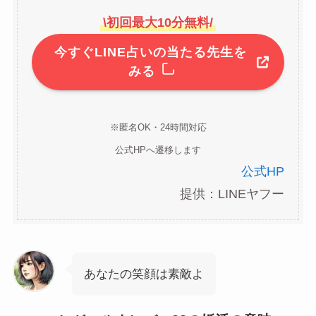
\
初回最大10分無料
/
今すぐLINE占いの当たる先生を
みる
※匿名OK・24時間対応
公式HPへ遷移します
公式HP
提供：LINEヤフー
あなたの笑顔は素敵よ