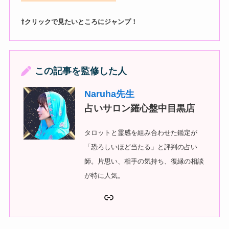
⇧クリックで見たいところにジャンプ！
この記事を監修した人
Naruha先生
占いサロン羅心盤中目黒店
タロットと霊感を組み合わせた鑑定が
「恐ろしいほど当たる」と評判の占い
師。片思い、相手の気持ち、復縁の相談
が特に人気。
リンク