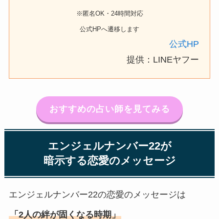
※匿名OK・24時間対応
公式HPへ遷移します
公式HP
提供：LINEヤフー
おすすめの占い師を見てみる
エンジェルナンバー22
が
暗示する恋愛
の
メッセージ
エンジェルナンバー22の恋愛のメッセージは
「2人の絆が固くなる時期」