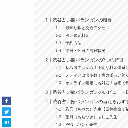
渋谷占い館バランガンの概要
最寄り駅と交通アクセス
占い鑑定料金
予約方法
平日・休日の混雑状況
渋谷占い館バランガンの3つの特徴
初心者でも安心！明朗な料金体系
メディア出演多数！実力派占い師
オンライン鑑定にも対応！自宅で
渋谷占い館バランガンのレビュー・
渋谷占い館バランガンの当たるおす
彩乃（あやの）先生【四柱推命で
望月（もちづき）ふじこ先生
PAN（パン）先生