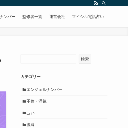
ナンバー
監修者一覧
運営会社
マイシル電話占い
ら
検索
カテゴリー
エンジェルナンバー
不倫・浮気
占い
復縁