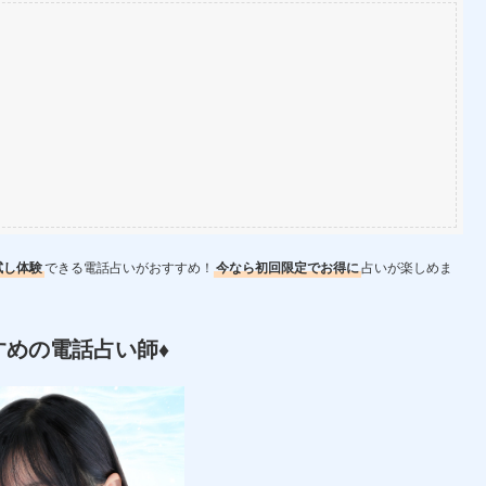
試し体験
できる電話占いがおすすめ！
今なら初回限定でお得に
占いが楽しめま
すめの電話占い師♦︎