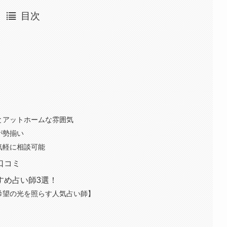
目次
とアットホームな雰囲気
が勢揃い
気軽に相談可能
口コミ
すめ占い師3選！
希望の光を照らす人気占い師】