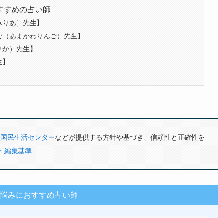
すすめの占い師
みりあ）先生】
ご（あまかわりんご）先生】
りか）先生】
生】
や
国民生活センター
などが提供する方針や基づき、信頼性と正確性を
・編集基準
悩みにおすすめ占い師