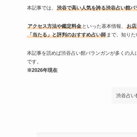
本記事では、
渋谷で高い人気を誇る渋谷占い館バ
アクセス方法や鑑定料金
といった基本情報、
お店
「当たる」と評判のおすすめ占い師
まで、知りた
本記事を読めば渋谷占い館バランガンが多くの人
です。
※2026年現在
渋谷占い