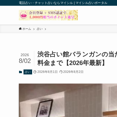
電話占い・チャット占いならマイシル | マイシル占いポータル
ホーム
占い
渋谷占い館バランガンの当
2026
8/02
料金まで【2026年最新】
2026年8月1日
2026年8月2日
占い