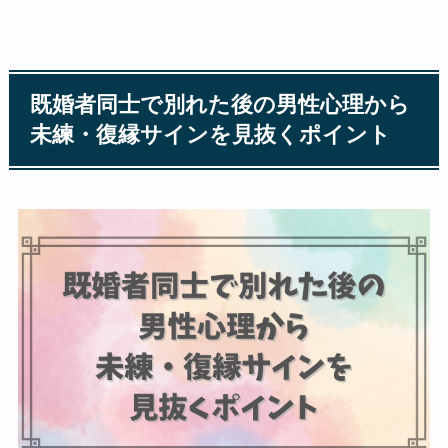
既婚者同士で別れた後の男性心理から
未練・復縁サインを見抜くポイント