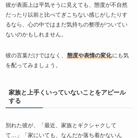
彼が表面上は平気そうに見えても、態度が不自然
だったり以前と比べてぎこちない感じがしたりす
るなら、心の中ではまだ気持ちの整理がついてい
ないのかもしれません。
彼の言葉だけではなく、
態度や表情の変化
にも気
を配ってみましょう。
家族と上手くいっていないことをアピール
する
別れた彼が、「最近、家族とギクシャクして
て…」「家にいても、なんだか落ち着かないん