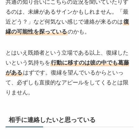
共通の知り合いにこちらの近況を聞いていたりす
るのは、未練があるサインかもしれません。「最
近どう？」など何気ない感じで連絡が来るのは
復
縁の可能性を探っている
のかも。
とはいえ既婚者という立場である以上、復縁した
いという気持ちを
行動に移すのは彼の中でも葛藤
がある
はずです。復縁を望んでいるからといっ
て、必ずしも直接的なアピールをしてくるとは限
りません。
相手に連絡したいと思っている