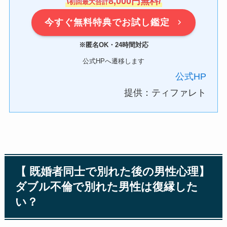
\
8,000円無料/
初回最大合計
今すぐ無料特典でお試し鑑定
※匿名OK・24時間対応
公式HPへ遷移します
公式HP
提供：ティファレト
【 既婚者同士で別れた後の男性心理】
ダブル不倫で別れた男性は復縁した
い？