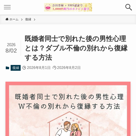
ホーム
復縁
既婚者同士で別れた後の男性心理
2026
とは？ダブル不倫の別れから復縁
8/02
する方法
2026年8月1日
2026年8月2日
復縁