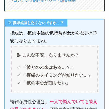
>
コンテンツ制作ポリシー・編集基準
💡
復縁成就したくないですか…？
復縁は、
彼の本当の気持ちがわからない
と不
安になりますよね。
📝 こんな不安、ありませんか？
✓
「彼との未来はある…？」
✓
「復縁のタイミングが知りたい…」
✓
「彼の本心が知りたい」
複雑な男性心理は、
一人で悩んでいても答え