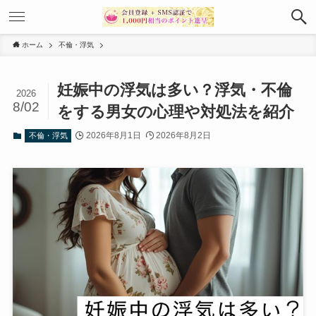
ホーム
不倫・浮気
妊娠中の浮気は多い？浮気・不倫
2026
8/02
をする男女の心理や対処法を紹介
2026年8月1日
2026年8月2日
不倫・浮気