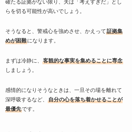
確たる証拠がない限り、夫は「考えすぎだ」とし
らを切る可能性が高いでしょう。
そうなると、警戒心を強めさせ、かえって
証拠集
めが困難
になります。
まずは冷静に、
客観的な事実を集めることに専念
しましょう。
感情的になりそうなときは、一旦その場を離れて
深呼吸するなど、
自分の心を落ち着かせることが
最優先
です。