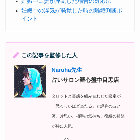
妊娠中に妻が浮気した場合の対応法
妊娠中の浮気が発覚した時の離婚判断ポ
イント
この記事を監修した人
Naruha先生
占いサロン羅心盤中目黒店
タロットと霊感を組み合わせた鑑定が
「恐ろしいほど当たる」と評判の占い
師。片思い、相手の気持ち、復縁の相談
が特に人気。
リンク