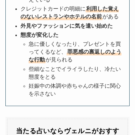
クレジットカードの明細に
利用した覚え
のないレストランやホテルの名前
がある
外見やファッションに気を遣い始めた
態度が変化した
急に優しくなったり、プレゼントを買
ってくるなど、
罪悪感の裏返しのよう
な行動
が見られる
些細なことでイライラしたり、冷たい
態度をとる
妊娠中の体調や赤ちゃんの様子に関心
を示さない
当たる占いならヴェルニがおすす