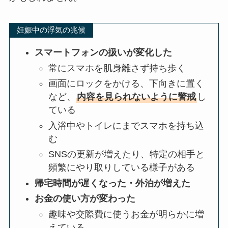
妊娠中の浮気の兆候
スマートフォンの扱いが変化した
常にスマホを肌身離さず持ち歩く
画面にロックをかける、下向きに置く
など、
内容を見られないように警戒
し
ている
入浴中やトイレにまでスマホを持ち込
む
SNSの更新が増えたり、特定の相手と
頻繁にやり取りしている様子がある
帰宅時間が遅くなった・外泊が増えた
お金の使い方が変わった
趣味や交際費に使うお金が明らかに増
えている