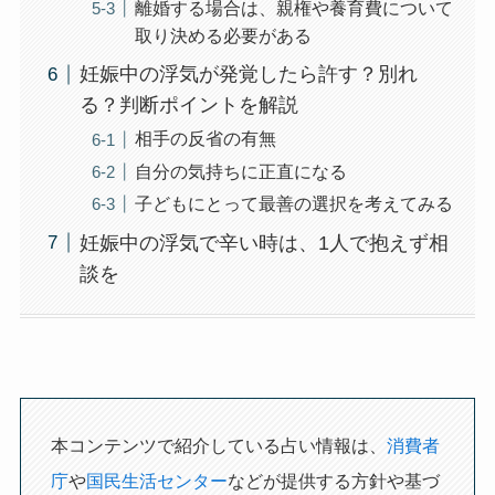
離婚する場合は、親権や養育費について
取り決める必要がある
妊娠中の浮気が発覚したら許す？別れ
る？判断ポイントを解説
相手の反省の有無
自分の気持ちに正直になる
子どもにとって最善の選択を考えてみる
妊娠中の浮気で辛い時は、1人で抱えず相
談を
本コンテンツで紹介している占い情報は、
消費者
庁
や
国民生活センター
などが提供する方針や基づ