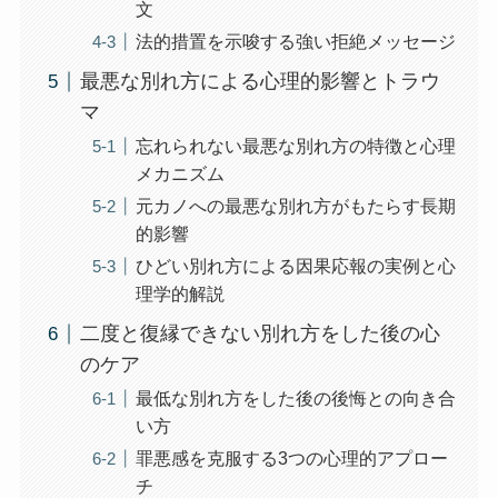
文
法的措置を示唆する強い拒絶メッセージ
最悪な別れ方による心理的影響とトラウ
マ
忘れられない最悪な別れ方の特徴と心理
メカニズム
元カノへの最悪な別れ方がもたらす長期
的影響
ひどい別れ方による因果応報の実例と心
理学的解説
二度と復縁できない別れ方をした後の心
のケア
最低な別れ方をした後の後悔との向き合
い方
罪悪感を克服する3つの心理的アプロー
チ