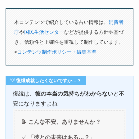
本コンテンツで紹介している占い情報は、
消費者
庁
や
国民生活センター
などが提供する方針や基づ
き、信頼性と正確性を重視して制作しています。
>
コンテンツ制作ポリシー・編集基準
💡
復縁成就したくないですか…？
復縁は、
彼の本当の気持ちがわからない
と不
安になりますよね。
📝 こんな不安、ありませんか？
✓
「彼との未来はある…？」